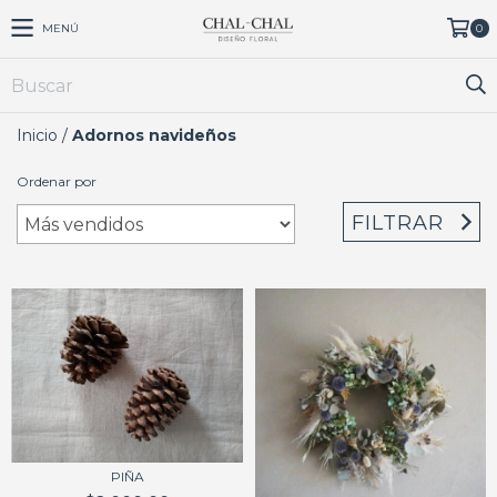
MENÚ
0
Inicio
/
Adornos navideños
Ordenar por
FILTRAR
PIÑA