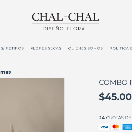
S/ RETIROS
FLORES SECAS
QUIÉNES SOMOS
POLÍTICA
umas
COMBO 
$45.00
24
CUOTAS D