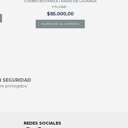
COMBO BOTANICA ( RAMO DE LAVANDA
COMB
Y FLORE...
$85.000,00
A
 SEGURIDAD
re protegidos
REDES SOCIALES