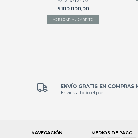
E FLORES +
CAJA BOTANICA
$100.000,00
TO
ENVÍO GRATIS EN COMPRAS 
Envíos a todo el país.
NAVEGACIÓN
MEDIOS DE PAGO