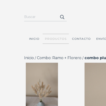
INICIO
PRODUCTOS
CONTACTO
ENVÍO
Inicio
Combo: Ramo + Florero
combo pl
/
/