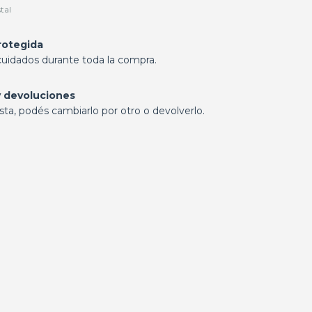
tal
rotegida
cuidados durante toda la compra.
 devoluciones
sta, podés cambiarlo por otro o devolverlo.