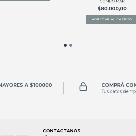
COMBO MAR
$80.000,00
MAYORES A $100000
COMPRÁ CON
Tus datos siemp
CONTACTANOS