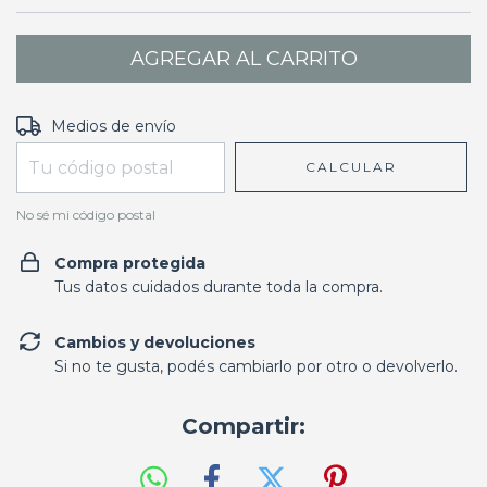
Entregas para el CP:
CAMBIAR CP
Medios de envío
CALCULAR
No sé mi código postal
Compra protegida
Tus datos cuidados durante toda la compra.
Cambios y devoluciones
Si no te gusta, podés cambiarlo por otro o devolverlo.
Compartir: