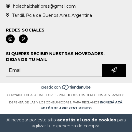
holachalchalflores@gmail.com
Tandil, Pcia de Buenos Aires, Argentina
REDES SOCIALES
SI QUERES RECIBIR NUESTRAS NOVEDADES.
DEJANOS TU MAIL
COPYRIGHT CHAL-CHAL FLORES - 2026. TODOS LOS DERECHOS RESERVADOS.
DEFENSA DE LAS Y LOS CONSUMIDORES. PARA RECLAMOS
INGRESÁ ACÁ.
BOTÓN DE ARREPENTIMIENTO
Al navegar por este sitio
aceptás el uso de cookies
para
agilizar tu experiencia de compra.