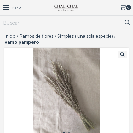
MENÚ
0
Inicio
/
Ramos de flores
/
Simples ( una sola especie)
/
Ramo pampero