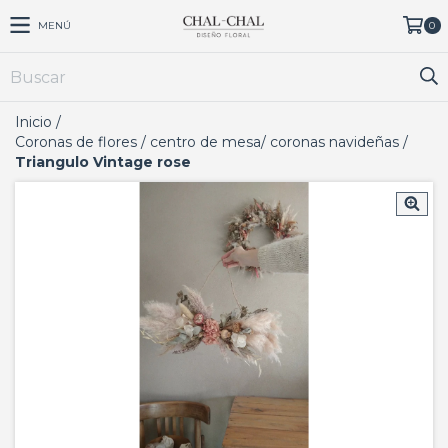
MENÚ
0
Inicio
/
Coronas de flores / centro de mesa/ coronas navideñas
/
Triangulo Vintage rose